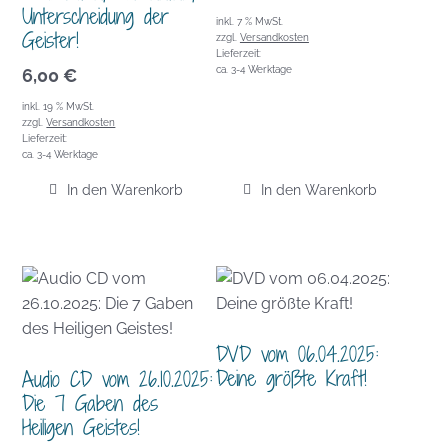
Unterscheidung der
inkl. 7 % MwSt.
Geister!
zzgl.
Versandkosten
Lieferzeit:
ca. 3-4 Werktage
6,00
€
inkl. 19 % MwSt.
zzgl.
Versandkosten
Lieferzeit:
ca. 3-4 Werktage
In den Warenkorb
In den Warenkorb
DVD vom 06.04.2025:
Deine größte Kraft!
Audio CD vom 26.10.2025:
Die 7 Gaben des
Heiligen Geistes!