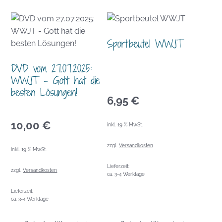
Sportbeutel WWJT
DVD vom 27.07.2025:
WWJT – Gott hat die
besten Lösungen!
6,95
€
10,00
€
inkl. 19 % MwSt.
zzgl.
Versandkosten
inkl. 19 % MwSt.
Lieferzeit:
zzgl.
Versandkosten
ca. 3-4 Werktage
Lieferzeit:
ca. 3-4 Werktage