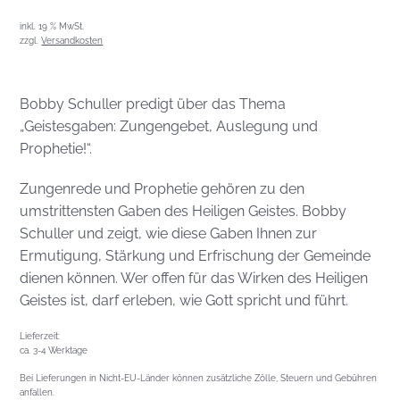
inkl. 19 % MwSt.
zzgl.
Versandkosten
Bobby Schuller predigt über das Thema
„Geistesgaben: Zungengebet, Auslegung und
Prophetie!“.
Zungenrede und Prophetie gehören zu den
umstrittensten Gaben des Heiligen Geistes. Bobby
Schuller und zeigt, wie diese Gaben Ihnen zur
Ermutigung, Stärkung und Erfrischung der Gemeinde
dienen können. Wer offen für das Wirken des Heiligen
Geistes ist, darf erleben, wie Gott spricht und führt.
Lieferzeit:
ca. 3-4 Werktage
Bei Lieferungen in Nicht-EU-Länder können zusätzliche Zölle, Steuern und Gebühren
anfallen.