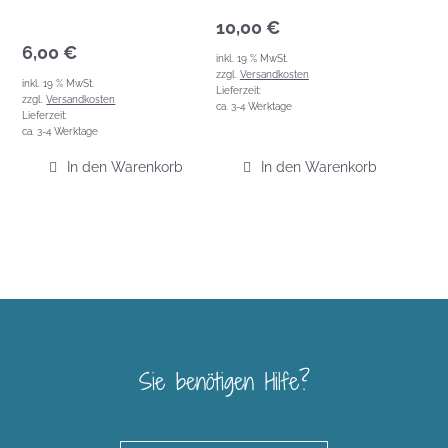
10,00
€
6,00
€
inkl. 19 % MwSt.
zzgl.
Versandkosten
inkl. 19 % MwSt.
Lieferzeit:
zzgl.
Versandkosten
ca. 3-4 Werktage
Lieferzeit:
ca. 3-4 Werktage
In den Warenkorb
In den Warenkorb
Sie benötigen Hilfe?