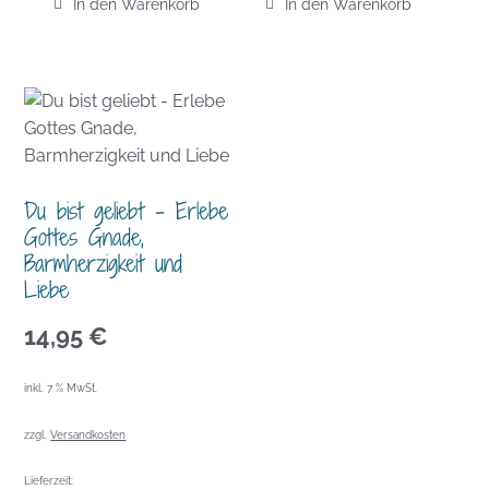
In den Warenkorb
In den Warenkorb
Du bist geliebt – Erlebe
Gottes Gnade,
Barmherzigkeit und
Liebe
14,95
€
inkl. 7 % MwSt.
zzgl.
Versandkosten
Lieferzeit: