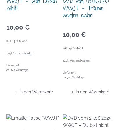
WWJT – Dein Leben
DVD vom 03.08.2025:
zählt!
WWJT – Träume
werden wahr!
10,00
€
10,00
€
inkl. 19 % MwSt.
inkl. 19 % MwSt.
zzgl.
Versandkosten
zzgl.
Versandkosten
Lieferzeit:
ca. 3-4 Werktage
Lieferzeit:
ca. 3-4 Werktage
In den Warenkorb
In den Warenkorb