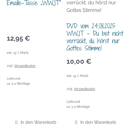
Emaille-Tasse „WWJT“
DVD vom 24.08.2025:
WWJT – Du bist nicht
12,95
€
verrückt, du hörst nur
Gottes Stimme!
inkl. 19 % MwSt.
10,00
€
zzgl.
Versandkosten
inkl. 19 % MwSt.
Lieferzeit:
ca. 3-4 Werktage
zzgl.
Versandkosten
Lieferzeit:
ca. 3-4 Werktage
In den Warenkorb
In den Warenkorb