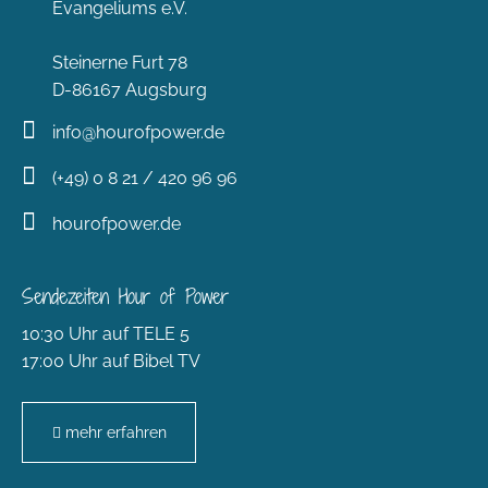
Evangeliums e.V.
Steinerne Furt 78
D-86167 Augsburg
info@hourofpower.de
(+49) 0 8 21 / 420 96 96
hourofpower.de
Sendezeiten Hour of Power
10:30 Uhr auf TELE 5
17:00 Uhr auf Bibel TV
mehr erfahren