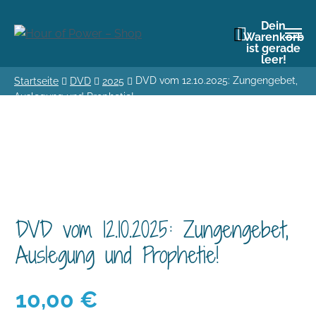
Dein
Warenkorb
ist gerade
leer!
DVD vom 12.10.2025: Zungengebet,
Startseite
DVD
2025
Auslegung und Prophetie!
DVD vom 12.10.2025: Zungengebet,
Auslegung und Prophetie!
10,00
€