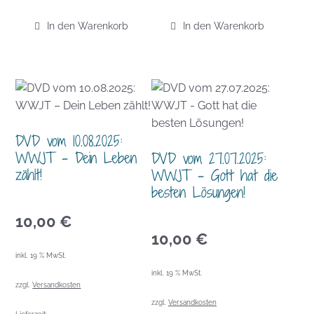
In den Warenkorb
In den Warenkorb
DVD vom 10.08.2025:
WWJT – Dein Leben
DVD vom 27.07.2025:
zählt!
WWJT – Gott hat die
besten Lösungen!
10,00
€
10,00
€
inkl. 19 % MwSt.
inkl. 19 % MwSt.
zzgl.
Versandkosten
zzgl.
Versandkosten