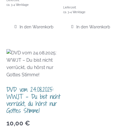
Lieferzeit:
ca. 3-4 Werktage
Lieferzeit:
ca. 3-4 Werktage
In den Warenkorb
In den Warenkorb
DVD vom 24.08.2025:
WWJT – Du bist nicht
verrückt, du hörst nur
Gottes Stimme!
10,00
€