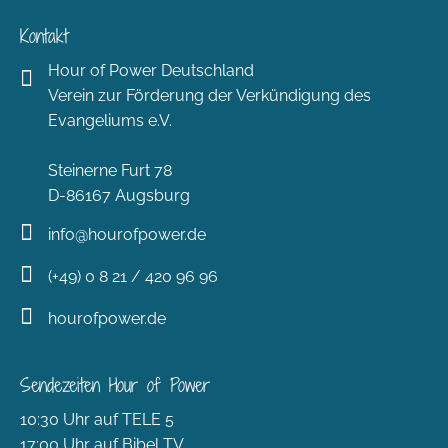
Kontakt
Hour of Power Deutschland
Verein zur Förderung der Verkündigung des
Evangeliums e.V.
Steinerne Furt 78
D-86167 Augsburg
info@hourofpower.de
(+49) 0 8 21 / 420 96 96
hourofpower.de
Sendezeiten Hour of Power
10:30 Uhr auf TELE 5
17:00 Uhr auf Bibel TV