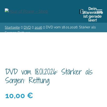
Dein
Warenkorb
ist gerade
leer!
DVD vom 18.01.2026: Stärker als
Startseite
DVD
2026
Sorgen: Rettung
DVD vom 18.01.2026: Stärker als
Sorgen: Rettung
10,00
€