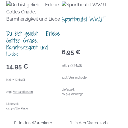
Sportbeutel WWJT
Du bist geliebt – Erlebe
Gottes Gnade,
Barmherzigkeit und
6,95
€
Liebe
14,95
€
inkl. 19 % MwSt.
zzgl.
Versandkosten
inkl. 7 % MwSt.
Lieferzeit:
zzgl.
Versandkosten
ca. 3-4 Werktage
Lieferzeit:
ca. 3-4 Werktage
In den Warenkorb
In den Warenkorb