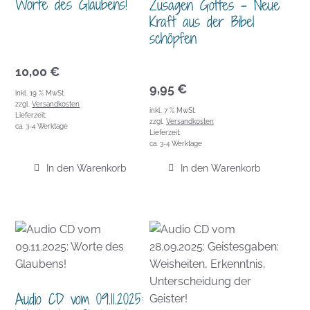
Worte des Glaubens!
Zusagen Gottes – Neue
Kraft aus der Bibel
schöpfen
10,00
€
9,95
€
inkl. 19 % MwSt.
zzgl.
Versandkosten
inkl. 7 % MwSt.
Lieferzeit:
zzgl.
Versandkosten
ca. 3-4 Werktage
Lieferzeit:
ca. 3-4 Werktage
In den Warenkorb
In den Warenkorb
Audio CD vom 09.11.2025: