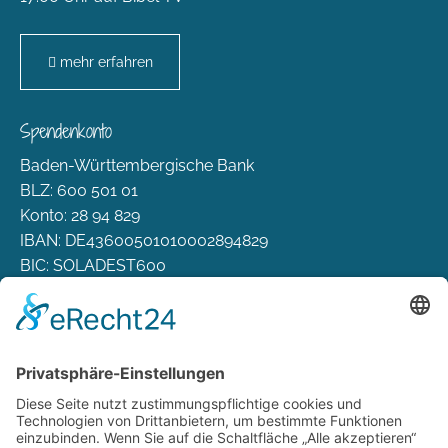
mehr erfahren
Spendenkonto
Baden-Württembergische Bank
BLZ: 600 501 01
Konto: 28 94 829
IBAN: DE43600501010002894829
BIC: SOLADEST600
Rechtliches
Zahlungsarten
Versand & Lieferung
Widerrufsbelehrung
AGB