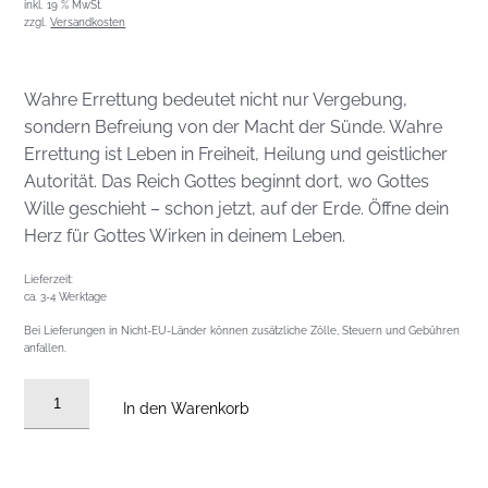
inkl. 19 % MwSt.
zzgl.
Versandkosten
Wahre Errettung bedeutet nicht nur Vergebung,
sondern Befreiung von der Macht der Sünde. Wahre
Errettung ist Leben in Freiheit, Heilung und geistlicher
Autorität. Das Reich Gottes beginnt dort, wo Gottes
Wille geschieht – schon jetzt, auf der Erde. Öffne dein
Herz für Gottes Wirken in deinem Leben.
Lieferzeit:
ca. 3-4 Werktage
Bei Lieferungen in Nicht-EU-Länder können zusätzliche Zölle, Steuern und Gebühren
anfallen.
DVD
In den Warenkorb
vom
18.01.2026:
Stärker