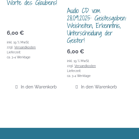
Worte des Glaubens!
Audio CD vom
28.09.2025: Geistesgaben:
Weisheiten, Erkenntnis,
Unterscheidung der
6,00
€
Geister!
inkl. 19 % MwSt.
zzgl.
Versandkosten
6,00
€
Lieferzeit:
ca. 3-4 Werktage
inkl. 19 % MwSt.
zzgl.
Versandkosten
Lieferzeit:
ca. 3-4 Werktage
In den Warenkorb
In den Warenkorb