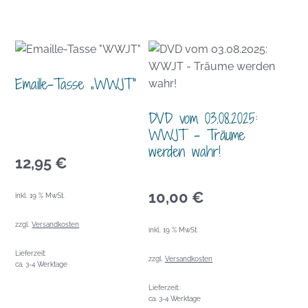
Emaille-Tasse „WWJT“
DVD vom 03.08.2025:
WWJT – Träume
werden wahr!
12,95
€
10,00
€
inkl. 19 % MwSt.
zzgl.
Versandkosten
inkl. 19 % MwSt.
Lieferzeit:
zzgl.
Versandkosten
ca. 3-4 Werktage
Lieferzeit:
ca. 3-4 Werktage