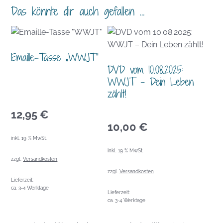
Das könnte dir auch gefallen …
Emaille-Tasse „WWJT“
DVD vom 10.08.2025:
WWJT – Dein Leben
zählt!
12,95
€
10,00
€
inkl. 19 % MwSt.
inkl. 19 % MwSt.
zzgl.
Versandkosten
zzgl.
Versandkosten
Lieferzeit:
ca. 3-4 Werktage
Lieferzeit:
ca. 3-4 Werktage