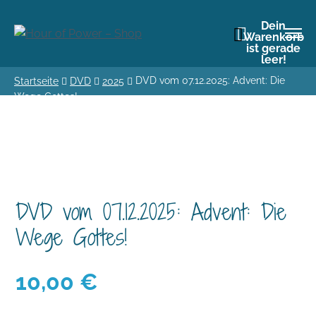
Dein
Warenkorb
ist gerade
leer!
DVD vom 07.12.2025: Advent: Die
Startseite
DVD
2025
Wege Gottes!
DVD vom 07.12.2025: Advent: Die
Wege Gottes!
10,00
€