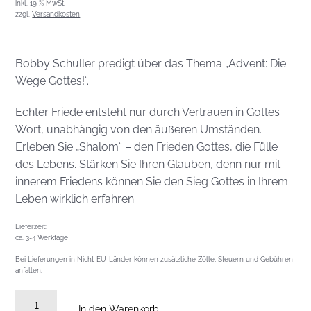
inkl. 19 % MwSt.
zzgl.
Versandkosten
Bobby Schuller predigt über das Thema „Advent: Die
Wege Gottes!“.
Echter Friede entsteht nur durch Vertrauen in Gottes
Wort, unabhängig von den äußeren Umständen.
Erleben Sie „Shalom“ – den Frieden Gottes, die Fülle
des Lebens. Stärken Sie Ihren Glauben, denn nur mit
innerem Friedens können Sie den Sieg Gottes in Ihrem
Leben wirklich erfahren.
Lieferzeit:
ca. 3-4 Werktage
Bei Lieferungen in Nicht-EU-Länder können zusätzliche Zölle, Steuern und Gebühren
anfallen.
DVD
In den Warenkorb