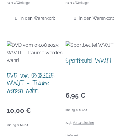
ca. 3-4 Werktage
ca. 3-4 Werktage
In den Warenkorb
In den Warenkorb
Sportbeutel WWJT
DVD vom 03.08.2025:
WWJT – Träume
werden wahr!
6,95
€
10,00
€
inkl. 19 % MwSt.
zzgl.
Versandkosten
inkl. 19 % MwSt.
Lieferzeit: