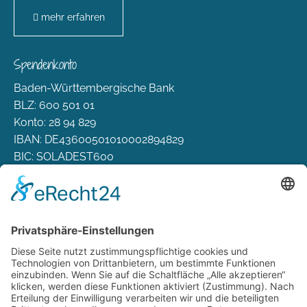
mehr erfahren
Spendenkonto
Baden-Württembergische Bank
BLZ: 600 501 01
Konto: 28 94 829
IBAN: DE43600501010002894829
BIC: SOLADEST600
Rechtliches
Zahlungsarten
Versand & Lieferung
Widerrufsbelehrung
AGB
Datenschutz