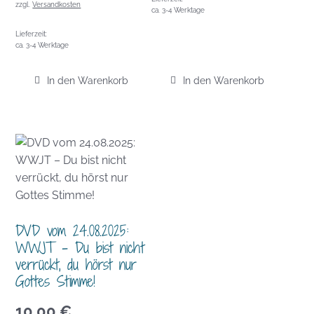
zzgl.
Versandkosten
ca. 3-4 Werktage
Lieferzeit:
ca. 3-4 Werktage
In den Warenkorb
In den Warenkorb
DVD vom 24.08.2025:
WWJT – Du bist nicht
verrückt, du hörst nur
Gottes Stimme!
10,00
€