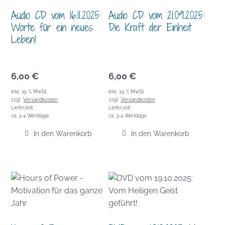
Audio CD vom 16.11.2025:
Audio CD vom 21.09.2025:
Worte für ein neues
Die Kraft der Einheit
Leben!
6,00
€
6,00
€
inkl. 19 % MwSt.
inkl. 19 % MwSt.
zzgl.
Versandkosten
zzgl.
Versandkosten
Lieferzeit:
Lieferzeit:
ca. 3-4 Werktage
ca. 3-4 Werktage
In den Warenkorb
In den Warenkorb