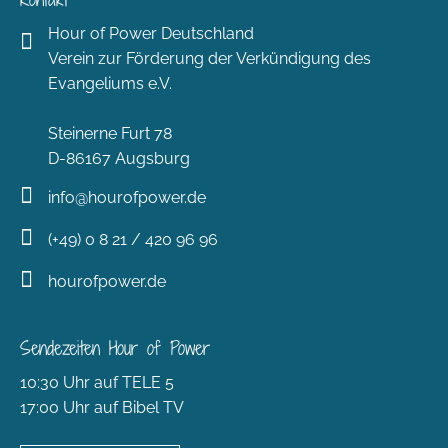
Hour of Power Deutschland
Verein zur Förderung der Verkündigung des
Evangeliums e.V.
Steinerne Furt 78
D-86167 Augsburg
info@hourofpower.de
(+49) 0 8 21 / 420 96 96
hourofpower.de
Sendezeiten Hour of Power
10:30 Uhr auf TELE 5
17:00 Uhr auf Bibel TV