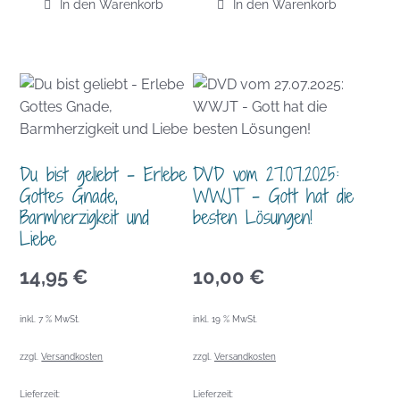
In den Warenkorb
In den Warenkorb
Du bist geliebt – Erlebe
DVD vom 27.07.2025:
Gottes Gnade,
WWJT – Gott hat die
Barmherzigkeit und
besten Lösungen!
Liebe
14,95
€
10,00
€
inkl. 7 % MwSt.
inkl. 19 % MwSt.
zzgl.
Versandkosten
zzgl.
Versandkosten
Lieferzeit:
Lieferzeit: