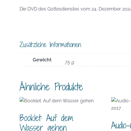
Die DVD des Gottesdienstes vom 24. Dezember 202
Zusätzliche Informationen
Gewicht
75 g
Ähnliche Produkte
Booklet: Auf dem
Audio-
Wasser gehen