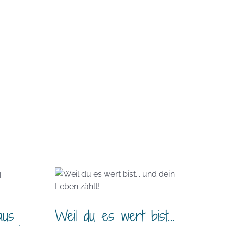
aus
Weil du es wert bist…