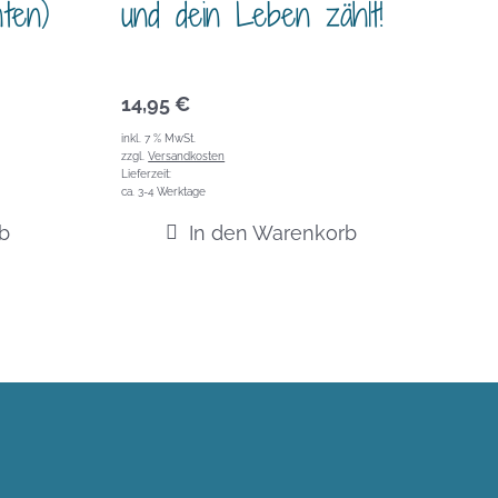
ten)
und dein Leben zählt!
14,95
€
inkl. 7 % MwSt.
zzgl.
Versandkosten
Lieferzeit:
ca. 3-4 Werktage
b
In den Warenkorb