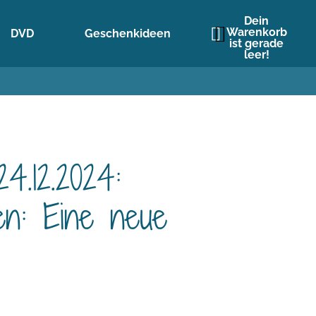
Dein
Warenkorb
DVD
Geschenkideen
ist gerade
leer!
.12.2024:
n: Eine neue