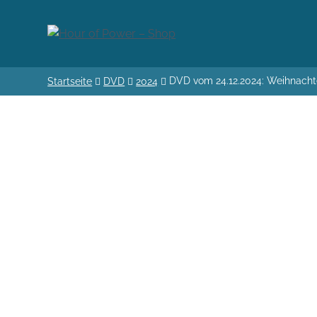
DVD vom 24.12.2024: Weihnachte
Startseite
DVD
2024