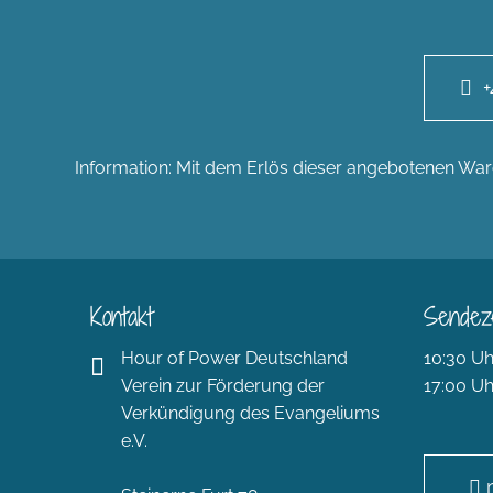
+
Information: Mit dem Erlös dieser angebotenen Ware
Kontakt
Sendez
Hour of Power Deutschland
10:30 Uh
Verein zur Förderung der
17:00 Uh
Verkündigung des Evangeliums
e.V.