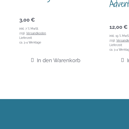
Adven
3,00
€
12,00
€
inkl. 7 % MwSt.
zzgl.
Versandkosten
inkl. 19 % MwSt
Lieferzeit:
zzgl.
Versandk
ca. 3-4 Werktage
Lieferzeit:
ca. 3-4 Werkta
In den Warenkorb