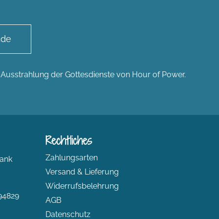
.de
n Ausstrahlung der Gottesdienste von Hour of Power.
Rechtliches
Zahlungsarten
ank
Versand & Lieferung
Widerrufsbelehrung
94829
AGB
Datenschutz