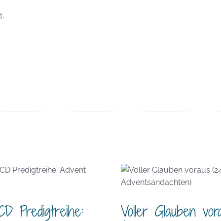
4.
CD Predigtreihe:
Voller Glauben vor